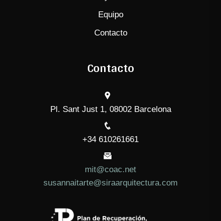
Equipo
Contacto
Contacto
Pl. Sant Just 1, 08002 Barcelona
+34 610261661
mit@coac.net
susannaitarte@siraarquitectura.com