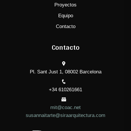
Proyectos
Equipo
Contacto
Contacto
Pl. Sant Just 1, 08002 Barcelona
+34 610261661
mit@coac.net
susannaitarte@siraarquitectura.com