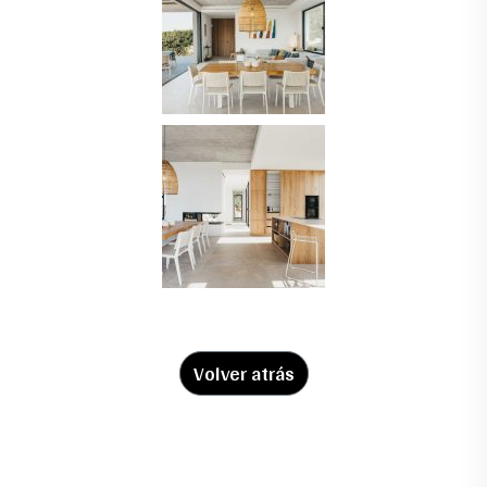
Volver atrás