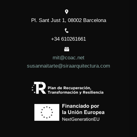
Pl. Sant Just 1, 08002 Barcelona
+34 610261661
mit@coac.net
susannaitarte@siraarquitectura.com